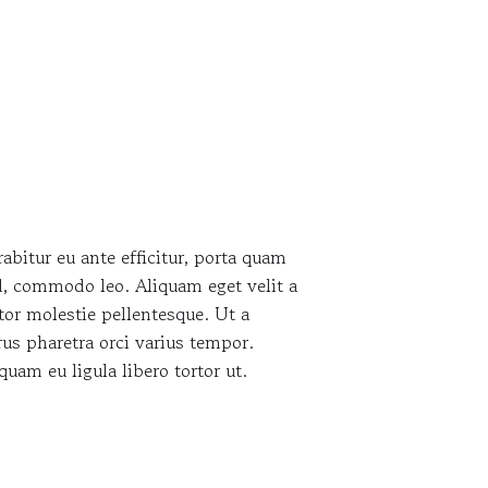
abitur eu ante efficitur, porta quam
d, commodo leo. Aliquam eget velit a
tor molestie pellentesque. Ut a
us pharetra orci varius tempor.
quam eu ligula libero tortor ut.