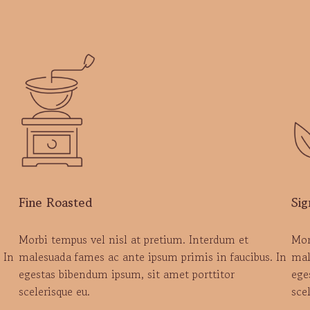
Fine Roasted
Sig
Morbi tempus vel nisl at pretium. Interdum et
Mor
 In
malesuada fames ac ante ipsum primis in faucibus. In
mal
egestas bibendum ipsum, sit amet porttitor
ege
scelerisque eu.
sce