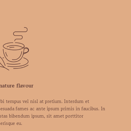
nature flavour
bi tempus vel nisl at pretium. Interdum et
esuada fames ac ante ipsum primis in faucibus. In
stas bibendum ipsum, sit amet porttitor
lerisque eu.