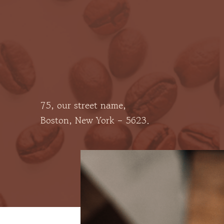
75, our street name,
Boston, New York – 5623.