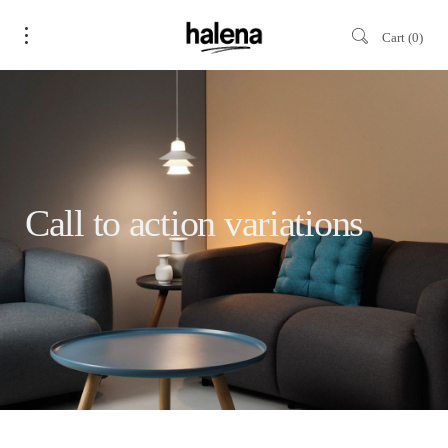
Cart
0
Call to action variations