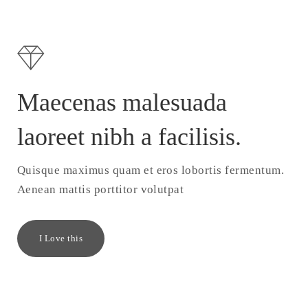
Maecenas malesuada
laoreet nibh a facilisis.
Quisque maximus quam et eros lobortis fermentum.
Aenean mattis porttitor volutpat
I Love this