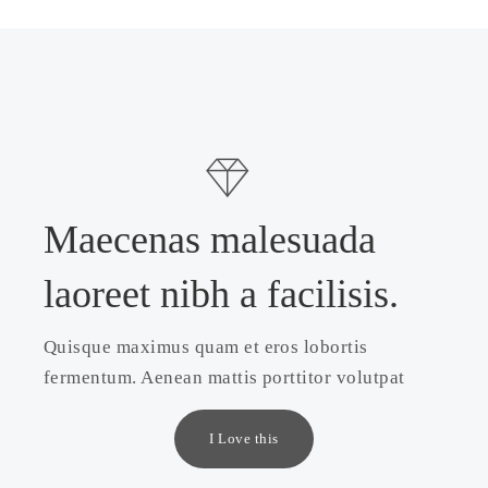
Maecenas malesuada
laoreet nibh a facilisis.
Quisque maximus quam et eros lobortis
fermentum. Aenean mattis porttitor volutpat
I Love this