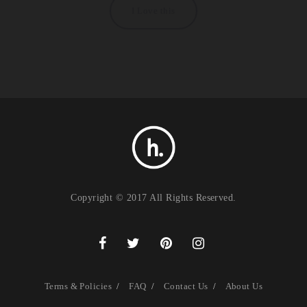
I Love this
Copyright © 2017 All Rights Reserved.
Terms & Policies
FAQ
Contact Us
About Us