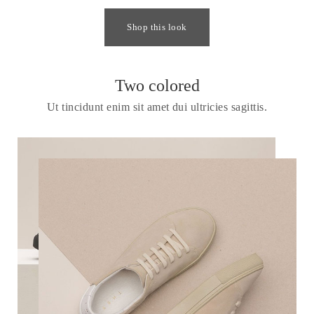
Shop this look
Two colored
Ut tincidunt enim sit amet dui ultricies sagittis.