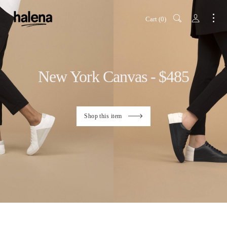
Cart
0
New York Canvas - $485
Shop this item